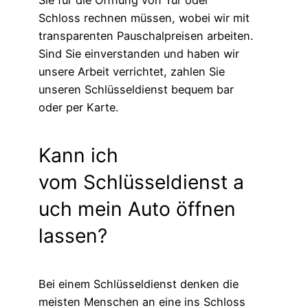
Sie für die Öffnung von Tür oder
Schloss rechnen müssen, wobei wir mit
transparenten Pauschalpreisen arbeiten.
Sind Sie einverstanden und haben wir
unsere Arbeit verrichtet, zahlen Sie
unseren Schlüsseldienst bequem bar
oder per Karte.
Kann ich
vom Schlüsseldienst a
uch mein Auto öffnen
lassen?
Bei einem Schlüsseldienst denken die
meisten Menschen an eine ins Schloss