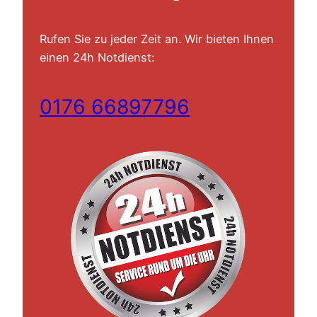
Rufen Sie zu jeder Zeit an. Wir bieten Ihnen
einen 24h Notdienst:
0176 66897796