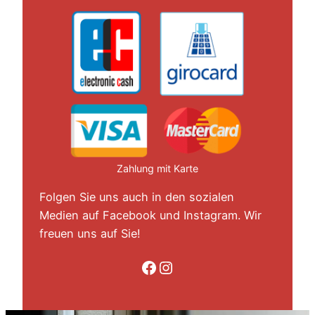
Zahlung mit Karte
Folgen Sie uns auch in den sozialen
Medien auf Facebook und Instagram. Wir
freuen uns auf Sie!
Folge uns auf Facebook
Folge uns auf Instagram